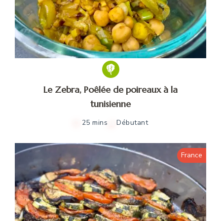
Le Zebra, Poêlée de poireaux à la
tunisienne
25 mins
Débutant
France