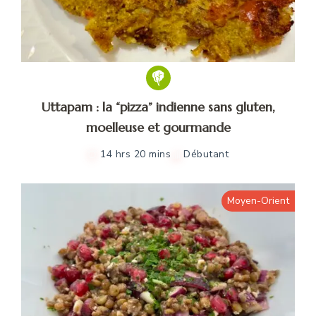
Uttapam : la “pizza” indienne sans gluten,
moelleuse et gourmande
14 hrs 20 mins
Débutant
Moyen-Orient