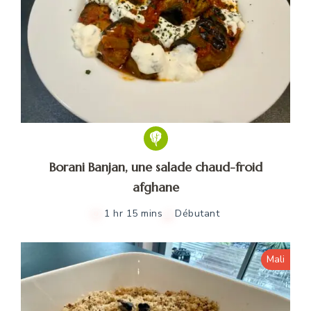
Borani Banjan, une salade chaud-froid
afghane
1 hr 15 mins
Débutant
Mali