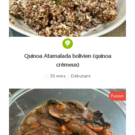
Quinoa Atamalada bolivien (quinoa
crémeux)
35 mins
Débutant
Fusion