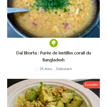
Dal Bhorta : Purée de lentilles corail du
Bangladesh
25 mins
Débutant
Eswatini