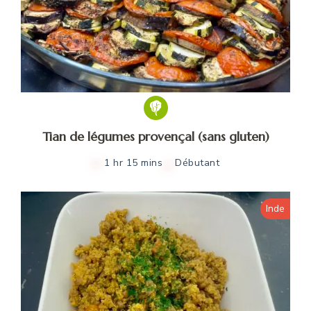
Tian de légumes provençal (sans gluten)
1 hr 15 mins
Débutant
Inde