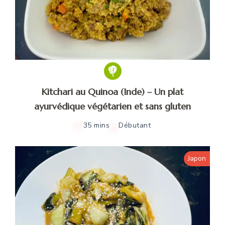
Kitchari au Quinoa (Inde) – Un plat
ayurvédique végétarien et sans gluten
35 mins
Débutant
Japon