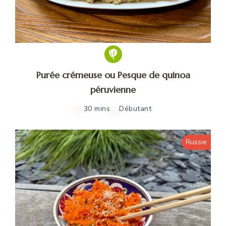
Purée crémeuse ou Pesque de quinoa
péruvienne
30 mins
Débutant
Russie