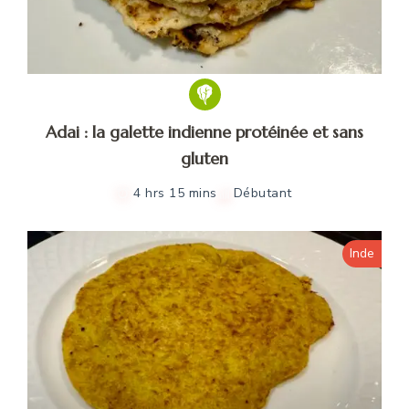
Adai : la galette indienne protéinée et sans
gluten
4 hrs 15 mins
Débutant
Inde