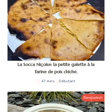
La Socca Niçoise: la petite galette à la
farine de pois chiche.
47 mins
Débutant
Bangladesh