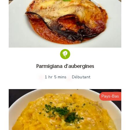
Parmigiana d’aubergines
1 hr 5 mins
Débutant
Pays-Bas