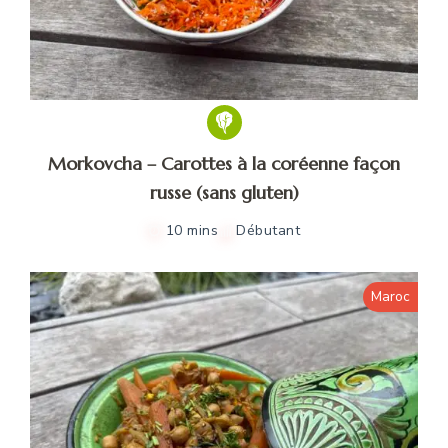
Morkovcha – Carottes à la coréenne façon
russe (sans gluten)
10 mins
Débutant
Maroc