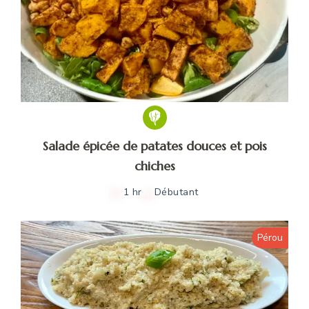
Salade épicée de patates douces et pois
chiches
1 hr
Débutant
Pérou