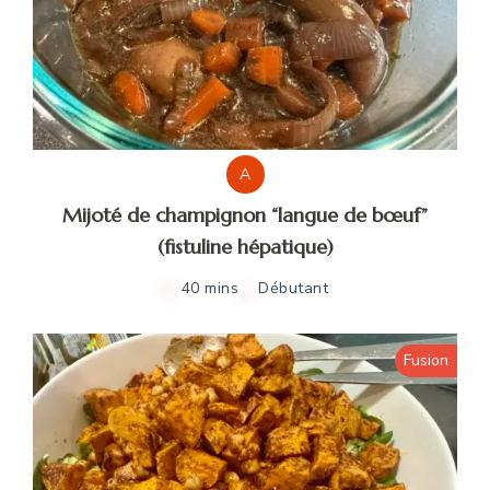
A
Mijoté de champignon “langue de bœuf”
(fistuline hépatique)
40 mins
Débutant
Fusion