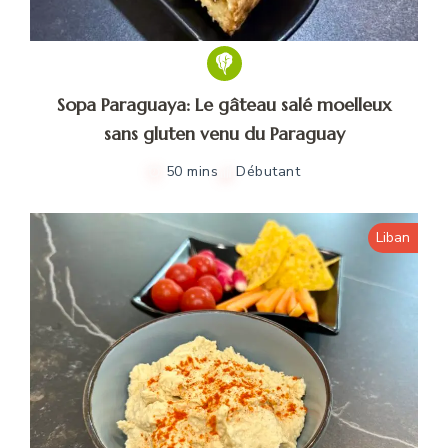
Sopa Paraguaya: Le gâteau salé moelleux
sans gluten venu du Paraguay
50 mins
Débutant
Liban