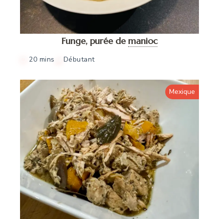
Funge, purée de
manioc
20 mins
Débutant
Mexique