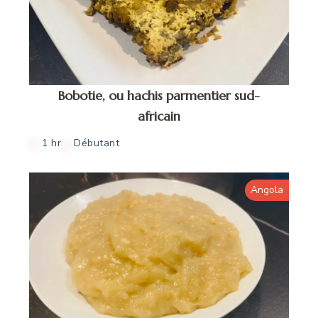
Bobotie, ou hachis parmentier sud-
africain
1 hr
Débutant
Angola