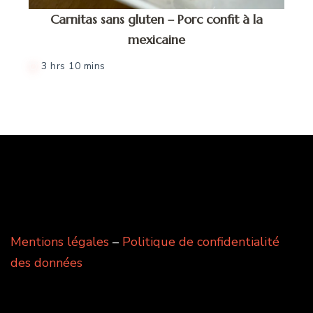
Carnitas sans gluten – Porc confit à la
mexicaine
3 hrs 10 mins
Mentions légales
–
Politique de confidentialité
des données