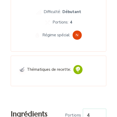
Difficulté:
Débutant
Portions:
4
Régime spécial:
N
Thématiques de recette:
Ingrédients
Portions