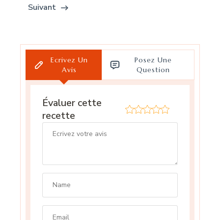
Suivant
Ecrivez Un
Posez Une
Avis
Question
Évaluer cette
recette