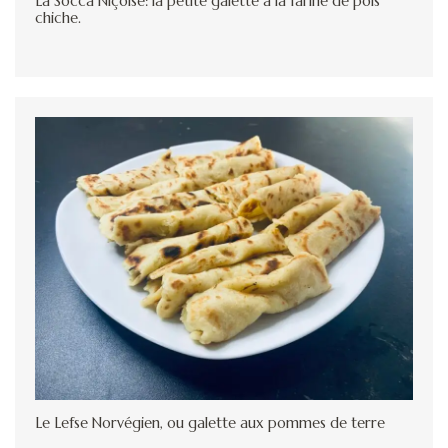
La Socca Niçoise: la petite galette à la farine de pois
chiche.
Le Lefse Norvégien, ou galette aux pommes de terre