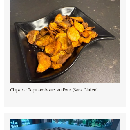
Chips de Topinambours au Four (Sans Gluten)