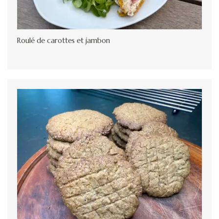
Roulé de carottes et jambon