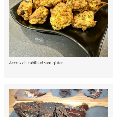
Accras de cabillaud sans gluten