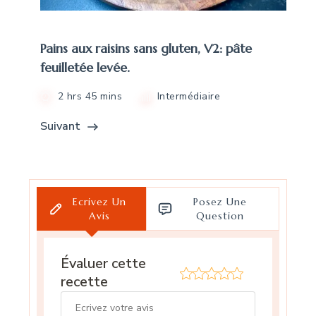
Pains aux raisins sans gluten, V2: pâte
feuilletée levée.
2 hrs 45 mins
Intermédiaire
Suivant
Ecrivez Un
Posez Une
Avis
Question
Évaluer cette
recette