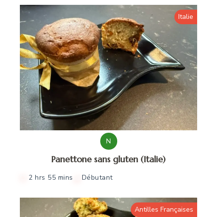
Italie
N
Panettone sans gluten (Italie)
2 hrs 55 mins
Débutant
Antilles Françaises