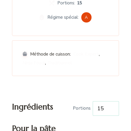
Portions:
15
Régime spécial:
A
,
Cook Expert
Méthode de cuisson:
,
Ninja Foodi
Traditionnel
Ingrédients
Portions
Pour la pâte