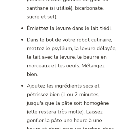
xanthane (si utilisé), bicarbonate,
sucre et sel).
Émiettez la levure dans le lait tiédi.
Dans le bol de votre robot culinaire,
mettez le psyllium, la levure délayée,
le lait avec la levure, le beurre en
morceaux et les oeufs. Mélangez
bien.
Ajoutez les ingrédients secs et
pétrissez bien (1 ou 2 minutes,
jusqu'à que la pâte soit homogène
(elle restera très molle). Laissez
gonfler la pâte une heure à une
heure et demi, sous un torchon, dans