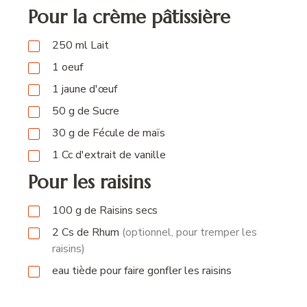
Pour la crème pâtissière
250
ml
Lait
1
oeuf
1
jaune d'œuf
50
g
de Sucre
30
g
de Fécule de maïs
1
Cc
d'extrait de vanille
Pour les raisins
100
g
de Raisins secs
2
Cs
de Rhum
(optionnel, pour tremper les
raisins)
eau tiède pour faire gonfler les raisins