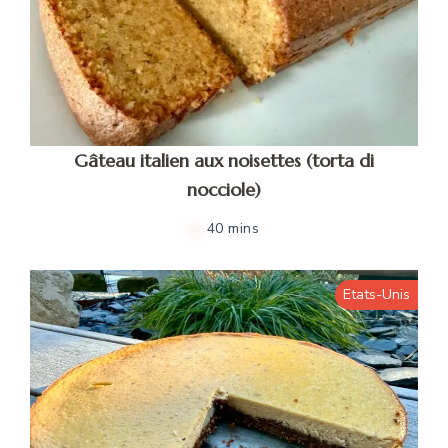
Gâteau italien aux noisettes (torta di
nocciole)
40 mins
Etats-Unis