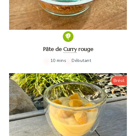
Pâte de
Curry
rouge
10 mins
Débutant
Brésil