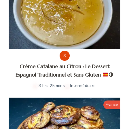
S
Crème Catalane au Citron : Le Dessert
Espagnol Traditionnel et Sans Gluten
🍋
3 hrs 25 mins
Intermédiaire
France