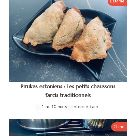
Estonie
Pirukas estoniens : Les petits chaussons
farcis traditionnels
1 hr 10 mins
Intermédiaire
Chine