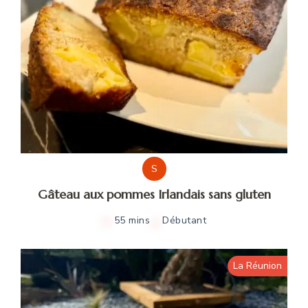
S
Gâteau aux pommes Irlandais sans gluten
55 mins
Débutant
La Réunion