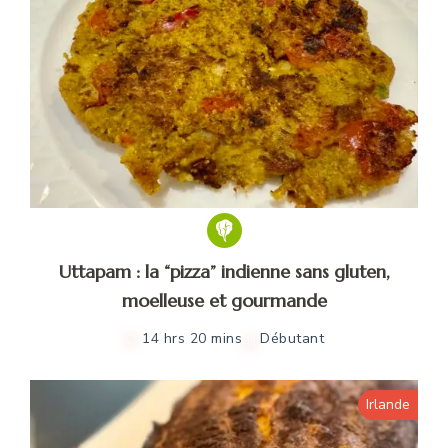
Uttapam : la “pizza” indienne sans gluten,
moelleuse et gourmande
14 hrs 20 mins
Débutant
Irlande