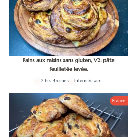
Pains aux raisins sans gluten, V2: pâte
feuilletée levée.
2 hrs 45 mins
Intermédiaire
France