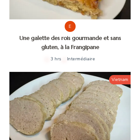
E
Une galette des rois gourmande et sans
gluten, à la Frangipane
3 hrs
Intermédiaire
Vietnam