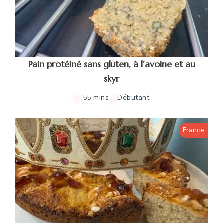
Pain protéiné sans gluten, à l’avoine et au
skyr
55 mins
Débutant
France