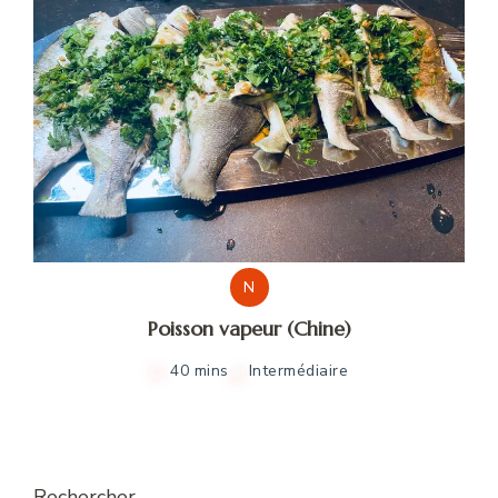
N
Poisson vapeur (Chine)
40 mins
Intermédiaire
Rechercher