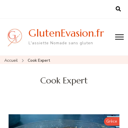
GlutenEvasion.fr
L'assiette Nomade sans gluten
Accueil
Cook Expert
Cook Expert
Grèce