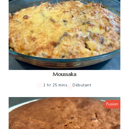
Moussaka
1 hr 25 mins
Débutant
Fusion