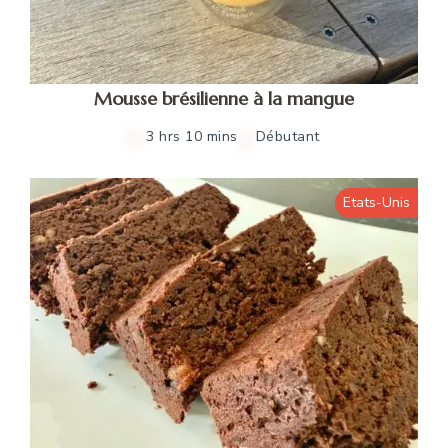
Mousse brésilienne à la mangue
3 hrs 10 mins
Débutant
Etats-Unis