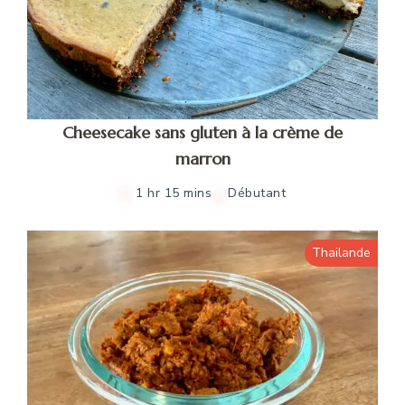
Cheesecake sans gluten à la crème de
marron
1 hr 15 mins
Débutant
Thailande