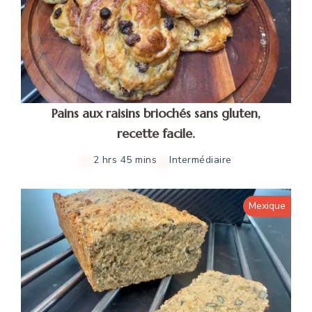
Pains aux raisins briochés sans gluten,
recette facile.
2 hrs 45 mins
Intermédiaire
Mexique