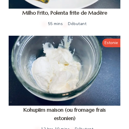
Milho Frito, Polenta frite de Madère
55 mins
Débutant
Estonie
Kohupiim maison (ou fromage frais
estonien)