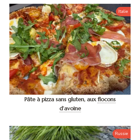
Italie
Pâte à pizza sans gluten, aux
flocons
d’avoine
Russie