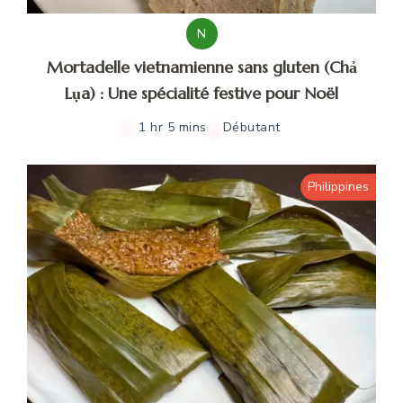
N
Mortadelle vietnamienne sans gluten (Chả
Lụa) : Une spécialité festive pour Noël
1 hr 5 mins
Débutant
Philippines