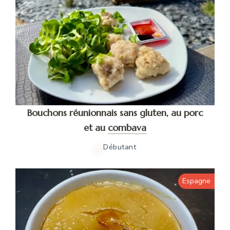
Bouchons réunionnais sans gluten, au porc
et au
combava
Débutant
Espagne