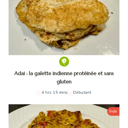
Adai : la galette indienne protéinée et sans
gluten
4 hrs 15 mins
Débutant
Inde