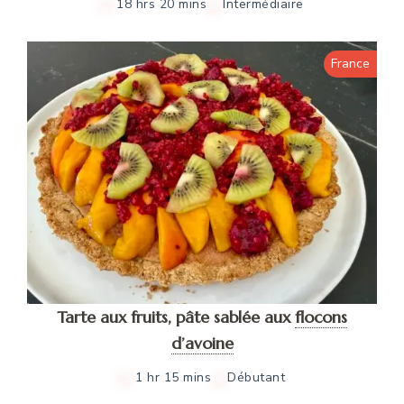
18 hrs 20 mins
Intermédiaire
France
Tarte aux fruits, pâte sablée aux
flocons
d’avoine
1 hr 15 mins
Débutant