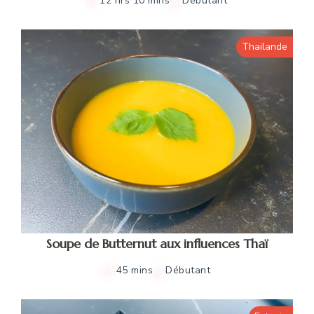
12 hrs 10 mins
Débutant
Thailande
Soupe de Butternut aux influences Thaï
45 mins
Débutant