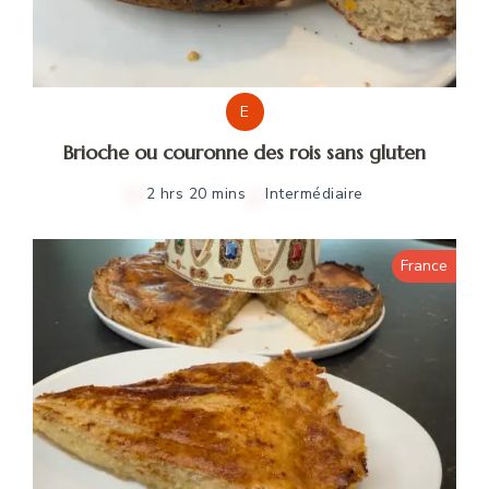
E
Brioche ou couronne des rois sans gluten
2 hrs 20 mins
Intermédiaire
France