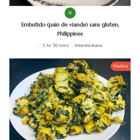
N
Embutido (pain de viande) sans gluten,
Philippines
1 hr 30 mins
Intermédiaire
Madère