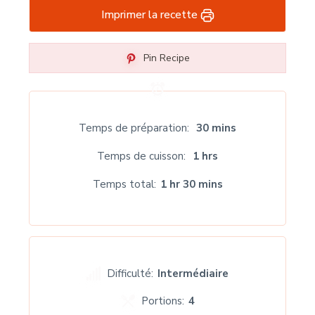
Imprimer la recette
Pin Recipe
Temps de préparation
30 mins
Temps de cuisson
1 hrs
Temps total
1 hr 30 mins
Difficulté:
Intermédiaire
Portions:
4