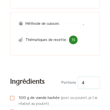
,
Cook Expert
Méthode de cuisson:
Traditionnel
N
Thématiques de recette:
Ingrédients
Portions
500
g
de viande hachée
(porc ou poulet, je l'ai
réalisé au poulet)