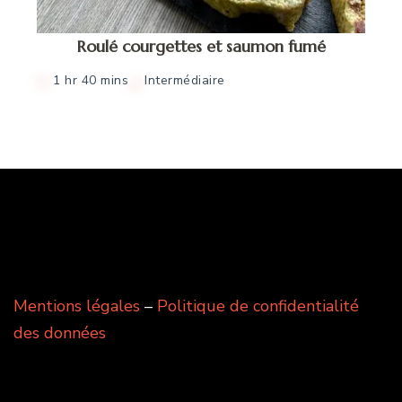
Roulé courgettes et saumon fumé
1 hr 40 mins
Intermédiaire
Mentions légales
–
Politique de confidentialité
des données