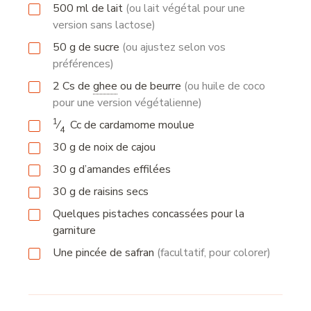
500
ml
de lait
(ou lait végétal pour une
version sans lactose)
50
g
de sucre
(ou ajustez selon vos
préférences)
2
Cs
de
ghee
ou de beurre
(ou huile de coco
pour une version végétalienne)
1
⁄
Cc
de cardamome moulue
4
30
g
de noix de cajou
30
g
d’amandes effilées
30
g
de raisins secs
Quelques pistaches concassées pour la
garniture
Une pincée de safran
(facultatif, pour colorer)