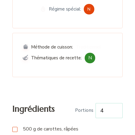
Régime spécial:
N
Traditionnel
Méthode de cuisson:
N
Thématiques de recette:
Ingrédients
Portions
500
g
de carottes, râpées