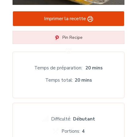
Imprimer la recette
Pin Recipe
Temps de préparation
20 mins
Temps total
20 mins
Difficulté:
Débutant
Portions:
4