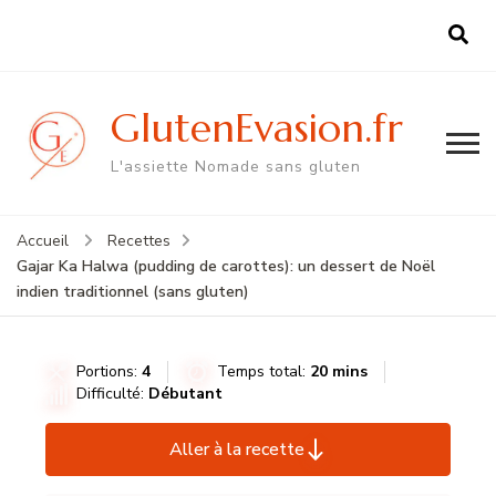
GlutenEvasion.fr
L'assiette Nomade sans gluten
Accueil
Recettes
Gajar Ka Halwa (pudding de carottes): un dessert de Noël
indien traditionnel (sans gluten)
Portions:
4
Temps total:
20 mins
Difficulté:
Débutant
Aller à la recette