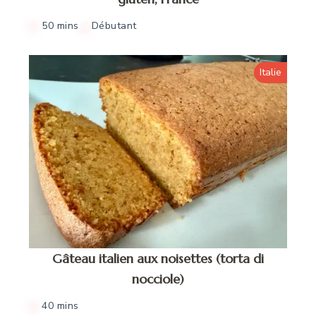
50 mins
Débutant
Italie
Gâteau italien aux noisettes (torta di
nocciole)
40 mins