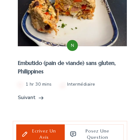
N
Embutido (pain de viande) sans gluten,
Philippines
1 hr 30 mins
Intermédiaire
Suivant
Ecrivez Un
Posez Une
Avis
Question