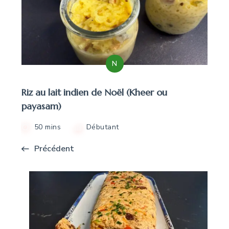
N
Riz au lait indien de Noël (Kheer ou
payasam)
50 mins
Débutant
Précédent