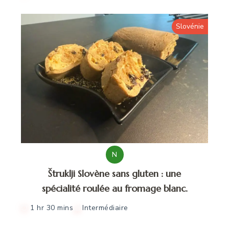
Slovénie
N
Štruklji Slovène sans gluten : une
spécialité roulée au fromage blanc.
1 hr 30 mins
Intermédiaire