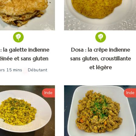
: la galette indienne
Dosa : la crêpe indienne
éinée et sans gluten
sans gluten, croustillante
et légère
hrs 15 mins
Débutant
Inde
Inde