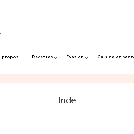
r
 propos
Recettes
Evasion
Cuisine et sant
Inde