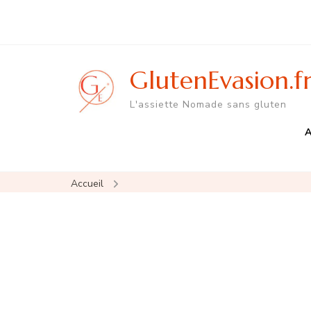
GlutenEvasion.f
L'assiette Nomade sans gluten
A
Accueil