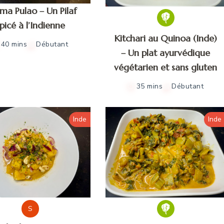
ma Pulao – Un Pilaf
picé à l’Indienne
Kitchari au Quinoa (Inde)
40 mins
Débutant
– Un plat ayurvédique
végétarien et sans gluten
35 mins
Débutant
Inde
Inde
S