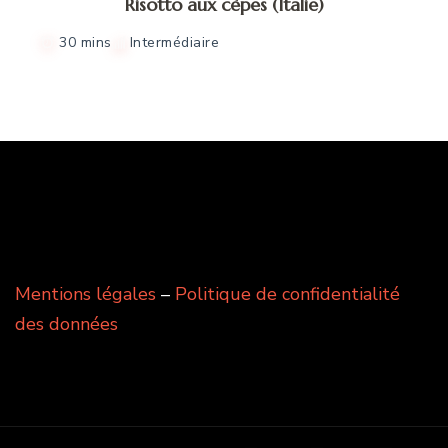
Risotto aux cèpes (Italie)
30 mins
Intermédiaire
Mentions légales
–
Politique de confidentialité
des données