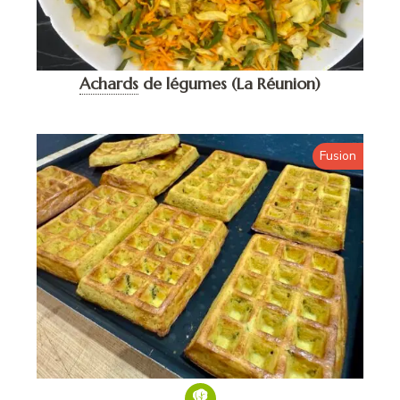
Achards
de légumes (La Réunion)
Fusion