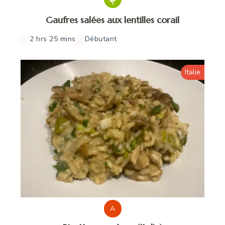
Gaufres salées aux lentilles corail
2 hrs 25 mins
Débutant
Italie
A