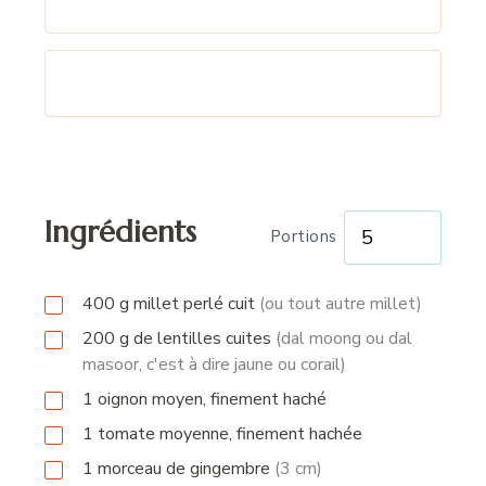
Ingrédients
Portions
400
g
millet perlé cuit
(ou tout autre millet)
200
g
de lentilles cuites
(dal moong ou dal
masoor, c'est à dire jaune ou corail)
1
oignon moyen, finement haché
1
tomate moyenne, finement hachée
1
morceau
de gingembre
(3 cm)