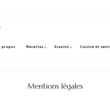
r
 propos
Recettes
Evasion
Cuisine et sant
Mentions légales