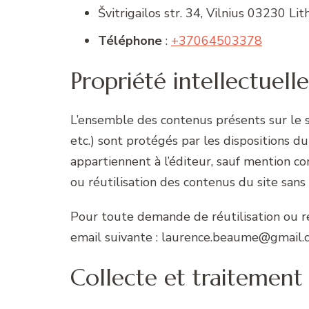
Švitrigailos str. 34, Vilnius 03230 Lit
Téléphone
:
+37064503378
Propriété intellectuelle
L’ensemble des contenus présents sur le 
etc.) sont protégés par les dispositions d
appartiennent à l’éditeur, sauf mention con
ou réutilisation des contenus du site sans 
Pour toute demande de réutilisation ou re
email suivante : laurence.beaume@gmail.
Collecte et traitement