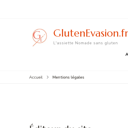
GlutenEvasion.f
L'assiette Nomade sans gluten
A
Mentions légales
Accueil