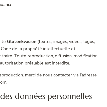
huania
site
GlutenEvasion
(textes, images, vidéos, logos,
u Code de la propriété intellectuelle et
traire. Toute reproduction, diffusion, modification
autorisation préalable est interdite.
production, merci de nous contacter via l’adresse
com.
 des données personnelles