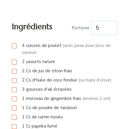
Ingrédients
Portions
4
cuisses
de poulet
(avec peau pour plus de
saveur)
2
yaourts nature
2
Cs
de jus de citron frais
2
Cs
d'huile de coco fondue
(ou huile d'olive)
3
gousses
d'ail écrasées
1
morceau
de gingembre frais
(environ 2 cm)
1
Cs
de poudre de tandoori
1
Cc
de cumin moulu
1
Cc
paprika fumé