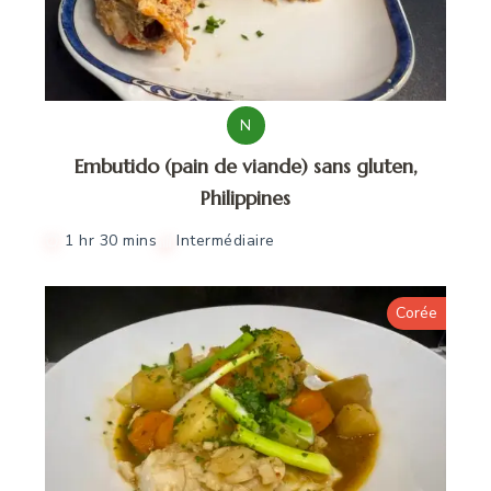
N
Embutido (pain de viande) sans gluten,
Philippines
1 hr 30 mins
Intermédiaire
Corée