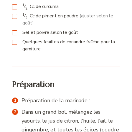
1
⁄
Cc
de curcuma
2
1
⁄
Cc
de piment en poudre
(ajuster selon le
2
goût)
Sel et poivre selon le goût
Quelques feuilles de coriandre fraîche pour la
garniture
Préparation
Préparation de la marinade :
Dans un grand bol, mélangez les
yaourts, le jus de citron, l'huile, l'ail, le
gingembre, et toutes les épices (poudre