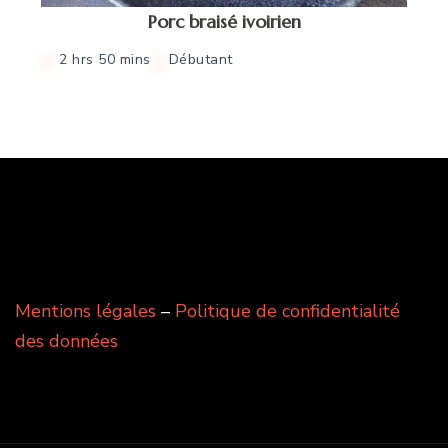
Porc braisé ivoirien
2 hrs 50 mins
Débutant
Mentions légales
–
Politique de confidentialité
des données