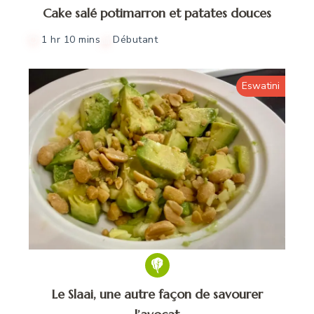
Cake salé potimarron et patates douces
1 hr 10 mins
Débutant
Eswatini
Le Slaai, une autre façon de savourer