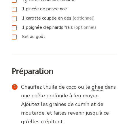
2
1
pincée
de poivre noir
1
carotte coupée en dés
(optionnel)
1
poignée
d’épinards frais
(optionnel)
Sel au goût
Préparation
Chauffez l’huile de coco ou le
ghee
dans
une poêle profonde à feu moyen.
Ajoutez les graines de cumin et de
moutarde, et faites revenir jusqu’à ce
qu’elles crépitent.