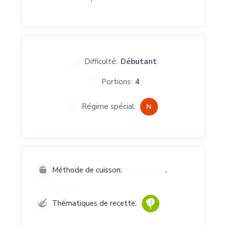
Difficulté:
Débutant
Portions:
4
Régime spécial:
N
,
Ninja Foodi
Méthode de cuisson:
Traditionnel
Thématiques de recette: