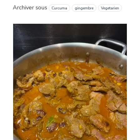
Archiver sous
Curcuma
gingembre
Vegetarien