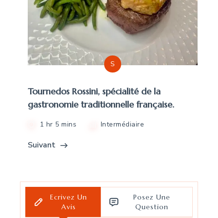
S
Tournedos Rossini, spécialité de la
gastronomie traditionnelle française.
1 hr 5 mins
Intermédiaire
Suivant
Ecrivez Un
Posez Une
Avis
Question