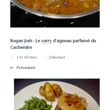
Rogan Josh : Le
curry
d’agneau parfumé du
Cachemire
1 hr 40 mins
Débutant
Précédent