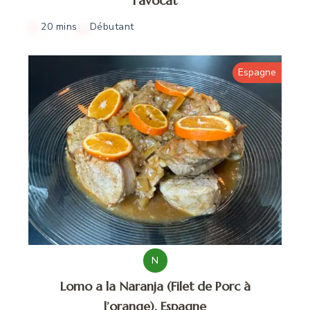
l’avocat
20 mins
Débutant
Espagne
N
Lomo a la Naranja (Filet de Porc à
l’orange), Espagne