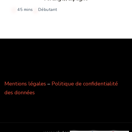
45 mins
Débutant
Mentions légales
–
Politique de confidentialité
des données