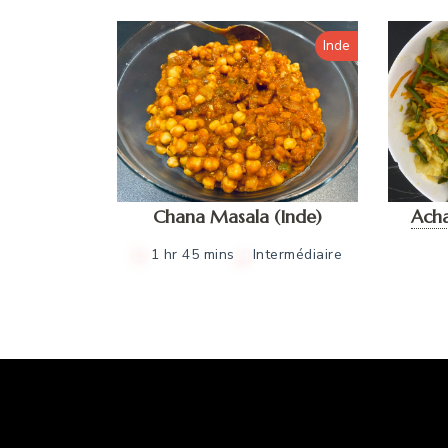
Inde
Chana Masala (Inde)
Ach
1 hr 45 mins
Intermédiaire