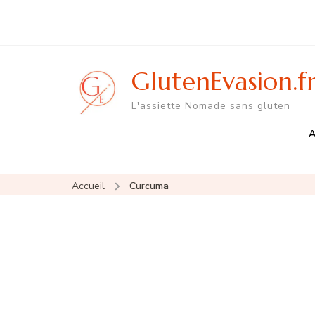
GlutenEvasion.f
L'assiette Nomade sans gluten
A
Accueil
Curcuma