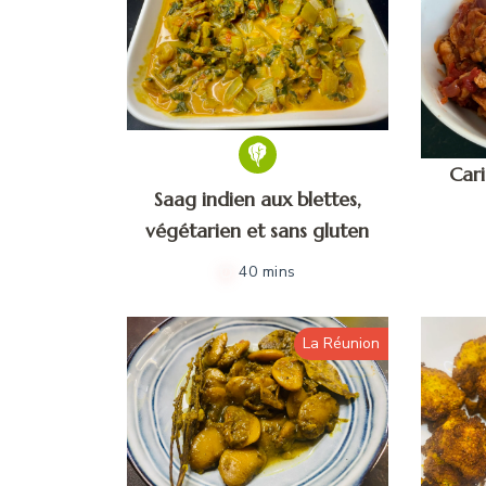
Cari
Saag indien aux blettes,
végétarien et sans gluten
40 mins
La Réunion