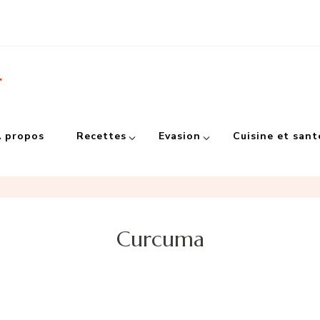
r
 propos
Recettes
Evasion
Cuisine et sant
Curcuma