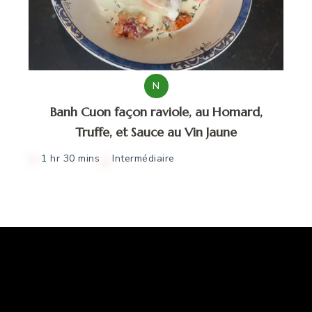
N
Banh Cuon façon raviole, au Homard,
Truffe, et Sauce au Vin Jaune
1 hr 30 mins
Intermédiaire