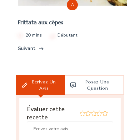
A
Frittata aux cèpes
20 mins
Débutant
Suivant
Ecrivez Un
Posez Une
Avis
Question
Évaluer cette
recette