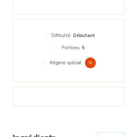
Difficulté:
Débutant
Portions:
5
Régime spécial:
N