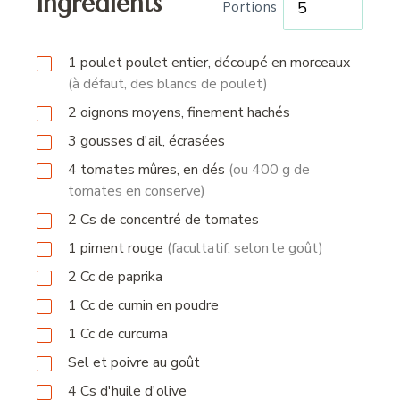
Ingrédients
Portions
1
poulet
poulet entier, découpé en morceaux
(à défaut, des blancs de poulet)
2
oignons moyens, finement hachés
3
gousses
d'ail, écrasées
4
tomates mûres, en dés
(ou 400 g de
tomates en conserve)
2
Cs
de concentré de tomates
1
piment rouge
(facultatif, selon le goût)
2
Cc
de paprika
1
Cc
de cumin en poudre
1
Cc
de curcuma
Sel et poivre au goût
4
Cs
d'huile d'olive