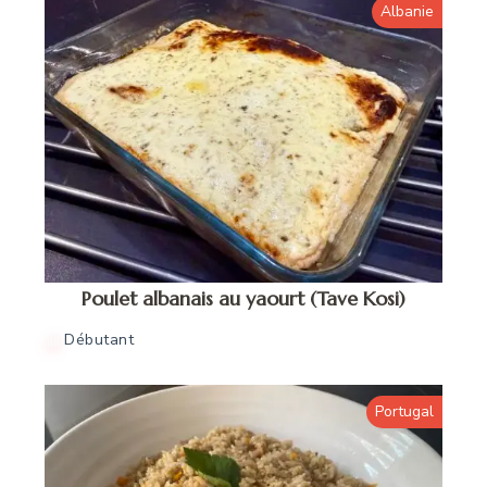
Albanie
Poulet albanais au yaourt (Tave Kosi)
Débutant
Portugal