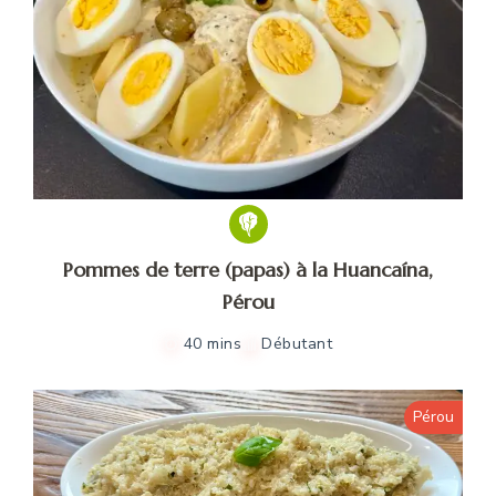
Pommes de terre (papas) à la Huancaína,
Pérou
40 mins
Débutant
Pérou