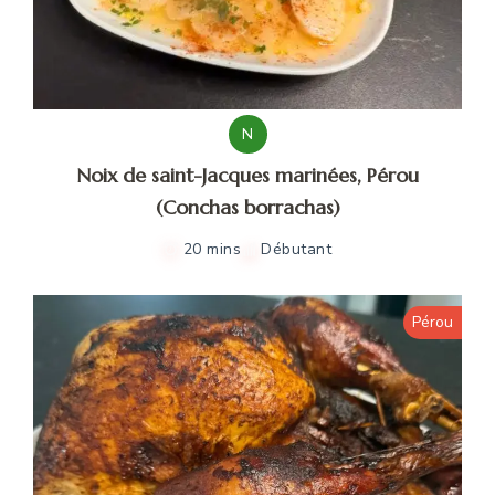
N
Noix de saint-Jacques marinées, Pérou
(Conchas borrachas)
20 mins
Débutant
Pérou