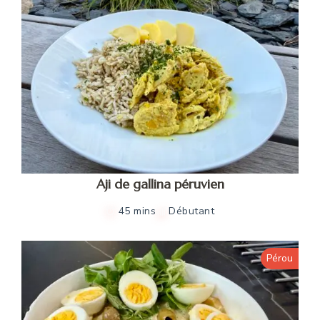
Aji de gallina péruvien
45 mins
Débutant
Pérou