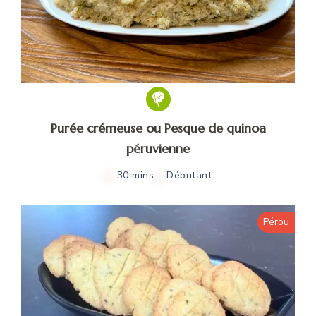
Purée crémeuse ou Pesque de quinoa
péruvienne
30 mins
Débutant
Pérou