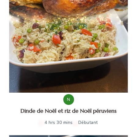
N
Dinde de Noël et riz de Noël péruviens
4 hrs 30 mins
Débutant