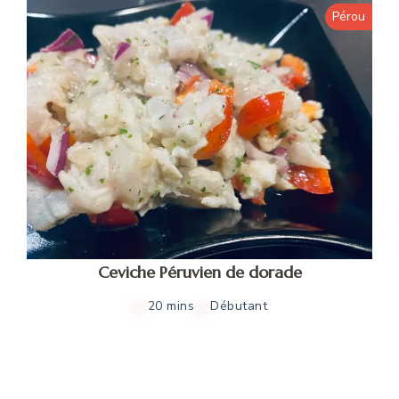
Pérou
Ceviche Péruvien de dorade
20 mins
Débutant