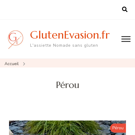
GlutenEvasion.fr
L'assiette Nomade sans gluten
Accueil
Pérou
Pérou