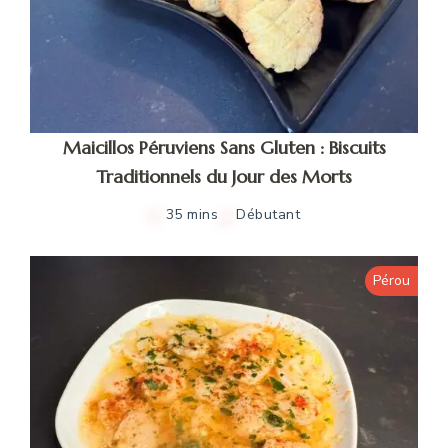
Maicillos Péruviens Sans Gluten : Biscuits
Traditionnels du Jour des Morts
35 mins
Débutant
Pérou