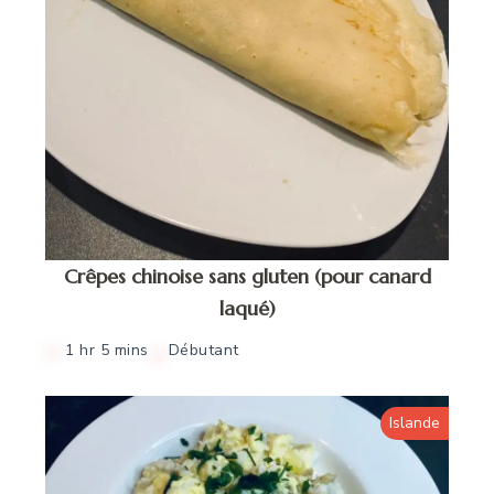
Crêpes chinoise sans gluten (pour canard
laqué)
1 hr 5 mins
Débutant
Islande