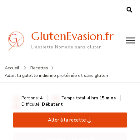
GlutenEvasion.fr
L'assiette Nomade sans gluten
Accueil
Recettes
Adai : la galette indienne protéinée et sans gluten
Portions:
4
Temps total:
4 hrs 15 mins
Difficulté:
Débutant
Aller à la recette