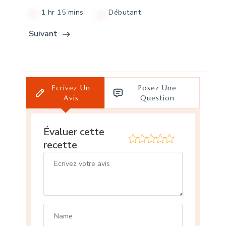
1 hr 15 mins
Débutant
Suivant
Ecrivez Un
Posez Une
Avis
Question
Évaluer cette
recette