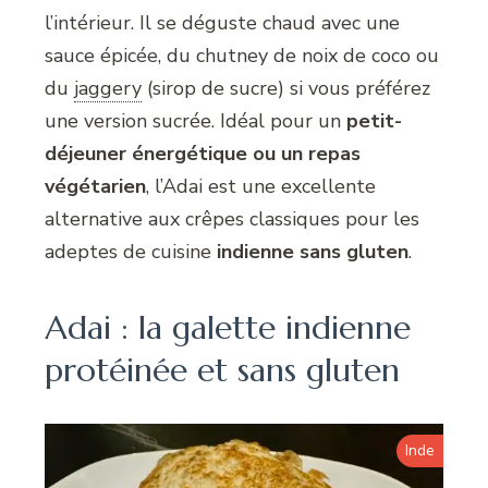
l’intérieur. Il se déguste chaud avec une
sauce épicée, du chutney de noix de coco ou
du
jaggery
(sirop de sucre) si vous préférez
une version sucrée. Idéal pour un
petit-
déjeuner énergétique ou un repas
végétarien
, l’Adai est une excellente
alternative aux crêpes classiques pour les
adeptes de cuisine
indienne sans gluten
.
Adai : la galette indienne
protéinée et sans gluten
Inde