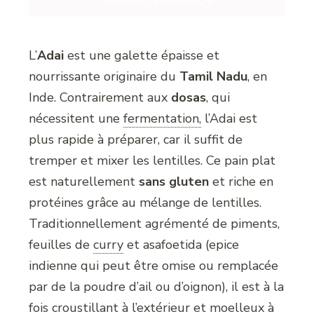
Imprimer la recette
L’
Adai
est une galette épaisse et
nourrissante originaire du
Tamil Nadu
, en
Inde. Contrairement aux
dosas
, qui
nécessitent une
fermentation,
l’Adai est
plus rapide à préparer, car il suffit de
tremper et mixer les lentilles. Ce pain plat
est naturellement
sans gluten
et riche en
protéines grâce au mélange de lentilles.
Traditionnellement agrémenté de piments,
feuilles de
curry
et asafoetida (epice
indienne qui peut être omise ou remplacée
par de la poudre d’ail ou d’oignon), il est à la
fois croustillant à l’extérieur et moelleux à