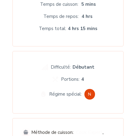
Temps de cuisson
5 mins
Temps de repos
4 hrs
Temps total
4 hrs 15 mins
Difficulté:
Débutant
Portions:
4
Régime spécial:
N
,
Cook Expert
Méthode de cuisson: