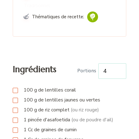
Traditionnel
Thématiques de recette:
Ingrédients
Portions
100
g
de lentilles corail
100
g
de lentilles jaunes ou vertes
100
g
de riz complet
(ou riz rouge)
1
pincée
d'asafoetida
(ou de poudre d'ail)
1
Cc
de graines de cumin