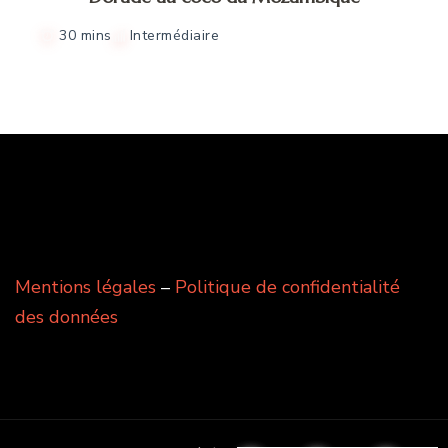
30 mins
Intermédiaire
Mentions légales
–
Politique de confidentialité
des données