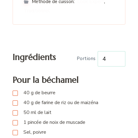
,
Cook Expert
Méthode de cuisson:
Traditionnel
Ingrédients
Portions
Pour la béchamel
40
g
de beurre
40
g
de farine de riz ou de maizéna
50
ml
de lait
1
pincée
de noix de muscade
Sel, poivre