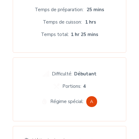
Temps de préparation
25 mins
Temps de cuisson
1 hrs
Temps total
1 hr 25 mins
Difficulté:
Débutant
Portions:
4
Régime spécial:
A