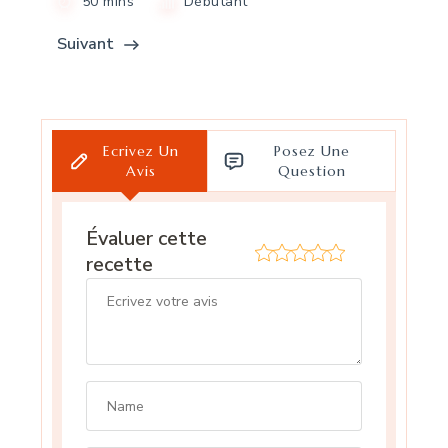
50 mins
Débutant
Suivant
Ecrivez Un
Posez Une
Avis
Question
Évaluer cette
recette