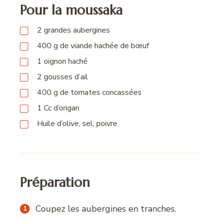
Pour la moussaka
2
grandes aubergines
400
g
de viande hachée de bœuf
1
oignon haché
2
gousses
d’ail
400
g
de tomates concassées
1
Cc
d’origan
Huile d’olive, sel, poivre
Préparation
Coupez les aubergines en tranches.