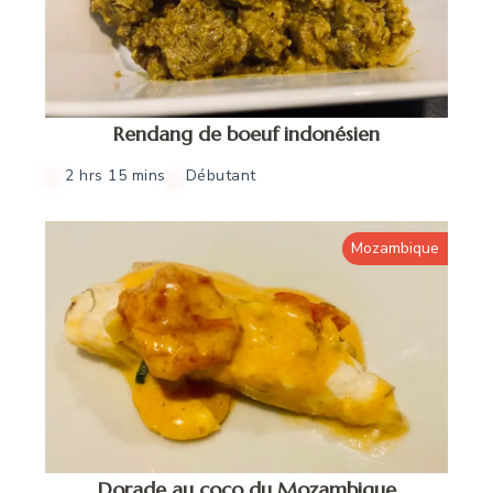
Rendang de boeuf indonésien
2 hrs 15 mins
Débutant
Mozambique
Dorade au coco du Mozambique