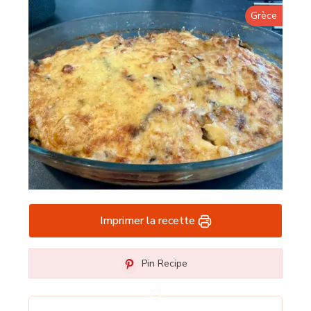
Grèce
Imprimer la recette
Pin Recipe