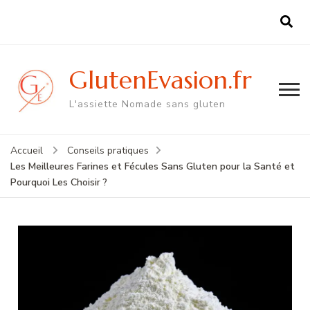
GlutenEvasion.fr
L'assiette Nomade sans gluten
Accueil
Conseils pratiques
Les Meilleures Farines et Fécules Sans Gluten pour la Santé et
Pourquoi Les Choisir ?