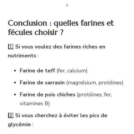
Conclusion : quelles farines et
fécules choisir ?
1️⃣
Si vous voulez des farines riches en
nutriments
:
Farine de teff
(fer, calcium)
Farine de sarrasin
(magnésium, protéines)
Farine de pois chiches
(protéines, fer,
vitamines B)
2️⃣
Si vous cherchez à éviter les pics de
glycémie
: