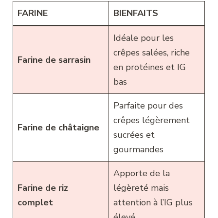
FARINE
BIENFAITS
Idéale pour les
crêpes salées, riche
Farine de sarrasin
en protéines et IG
bas
Parfaite pour des
crêpes légèrement
Farine de châtaigne
sucrées et
gourmandes
Apporte de la
Farine de riz
légèreté mais
complet
attention à l’IG plus
élevé