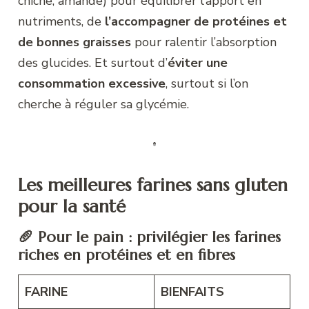
chiche, amande) pour équilibrer l’apport en
nutriments, de
l’accompagner de protéines et
de bonnes graisses
pour ralentir l’absorption
des glucides. Et surtout d’
éviter une
consommation excessive
, surtout si l’on
cherche à réguler sa glycémie.
Les meilleures farines sans gluten
pour la santé
🥖 Pour le pain : privilégier les farines
riches en protéines et en fibres
FARINE
BIENFAITS