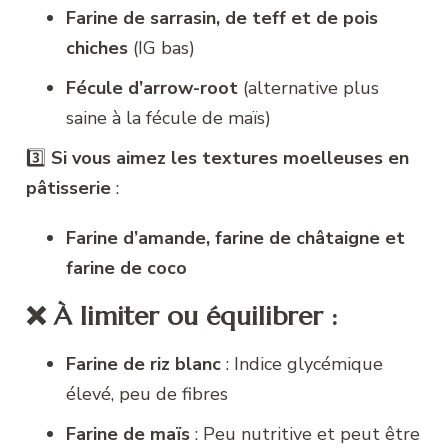
Farine de sarrasin, de teff et de pois
chiches
(IG bas)
Fécule d’arrow-root
(alternative plus
saine à la fécule de maïs)
3️⃣
Si vous aimez les textures moelleuses en
pâtisserie
:
Farine d’amande, farine de châtaigne et
farine de coco
❌ À limiter ou équilibrer :
Farine de riz blanc
: Indice glycémique
élevé, peu de fibres
Farine de maïs
: Peu nutritive et peut être