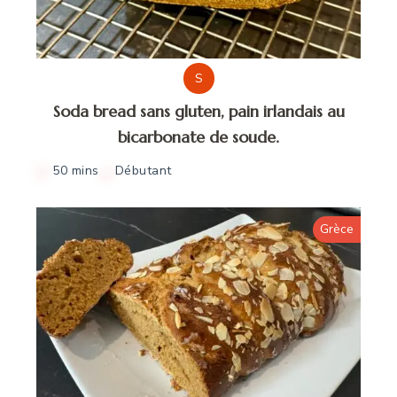
S
Soda bread sans gluten, pain irlandais au
bicarbonate de soude.
50 mins
Débutant
Grèce