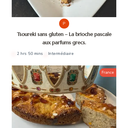
P
Tsoureki sans gluten – La brioche pascale
aux parfums grecs.
2 hrs 50 mins
Intermédiaire
France