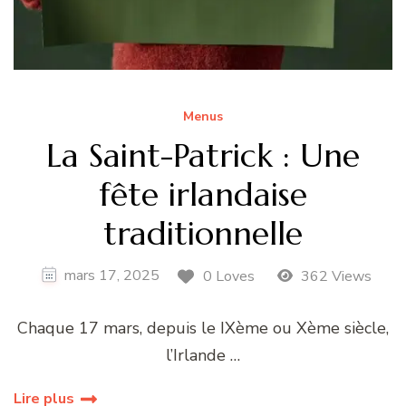
Menus
La Saint-Patrick : Une
fête irlandaise
traditionnelle
mars 17, 2025
0 Loves
362 Views
Chaque 17 mars, depuis le IXème ou Xème siècle,
l’Irlande …
Lire plus