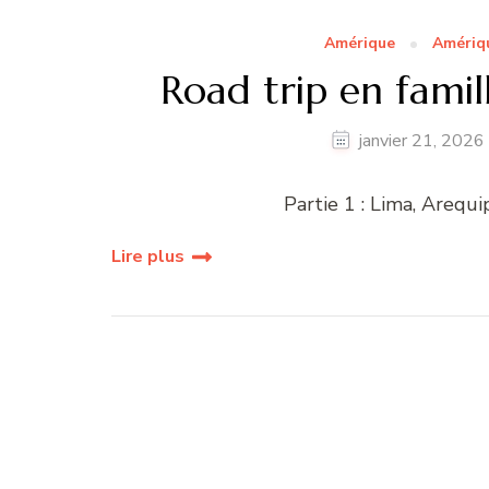
Amérique
Amériq
Road trip en famill
janvier 21, 2026
Partie 1 : Lima, Arequ
Lire plus