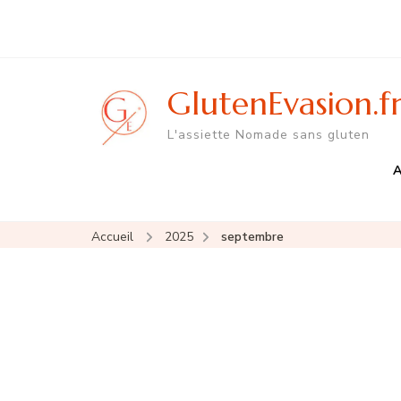
GlutenEvasion.f
L'assiette Nomade sans gluten
A
Accueil
2025
septembre