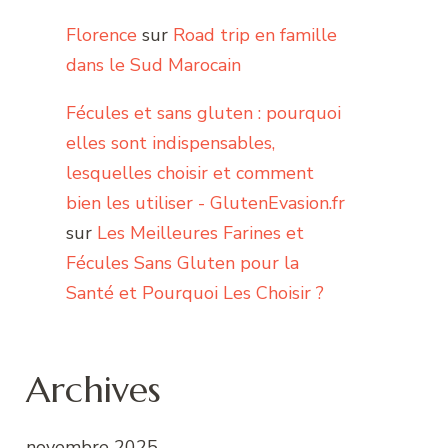
Florence
sur
Road trip en famille
dans le Sud Marocain
Fécules et sans gluten : pourquoi
elles sont indispensables,
lesquelles choisir et comment
bien les utiliser - GlutenEvasion.fr
sur
Les Meilleures Farines et
Fécules Sans Gluten pour la
Santé et Pourquoi Les Choisir ?
Archives
novembre 2025