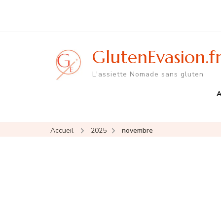
GlutenEvasion.f
L'assiette Nomade sans gluten
A
Accueil
2025
novembre