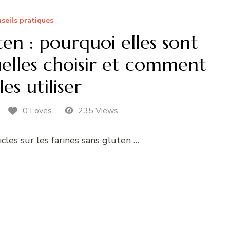
seils pratiques
ten : pourquoi elles sont
uelles choisir et comment
les utiliser
0 Loves
235 Views
ticles sur les farines sans gluten …