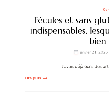
Con
Fécules et sans glu
indispensables, lesq
bien 
janvier 21, 2026
J’avais déjà écris des ar
Lire plus