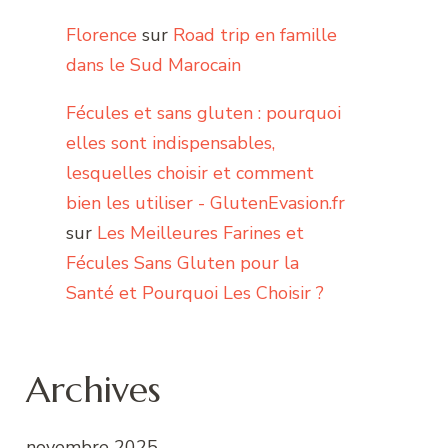
Florence
sur
Road trip en famille
dans le Sud Marocain
Fécules et sans gluten : pourquoi
elles sont indispensables,
lesquelles choisir et comment
bien les utiliser - GlutenEvasion.fr
sur
Les Meilleures Farines et
Fécules Sans Gluten pour la
Santé et Pourquoi Les Choisir ?
Archives
novembre 2025