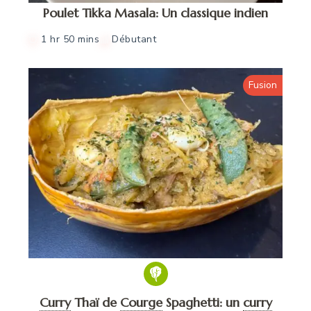
Poulet Tikka Masala: Un classique indien
1 hr 50 mins
Débutant
Fusion
Curry
Thaï de
Courge
Spaghetti: un
curry