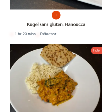
H
Kugel sans gluten, Hanoucca
1 hr 20 mins
Débutant
Inde