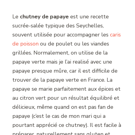
Le
chutney de papaye
est une recette
sucrée-salée typique des Seychelles,
souvent utilisée pour accompagner les
caris
de poisson
ou de poulet ou les viandes
grillées. Normalement, on utilise de la
papaye verte mais je l’ai realisé avec une
papaye presque mûre, car il est difficile de
trouver de la papaye verte en France. La
papaye se marie parfaitement aux épices et
au citron vert pour un résultat équilibré et
délicieux, même quand on est pas fan de
papaye (c’est le cas de mon mari qui a
pourtant apprécié ce chutney). Il est facile à
préparer, naturellement sans gluten et