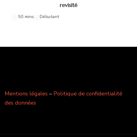
revisité
50 mins
Débutant
Mentions légales
–
Politique de confidentialité
des données