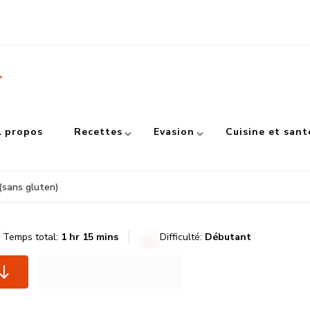
r
 propos
Recettes
Evasion
Cuisine et sant
(sans gluten)
Temps total:
1 hr 15 mins
Difficulté:
Débutant
Imprimer la recette