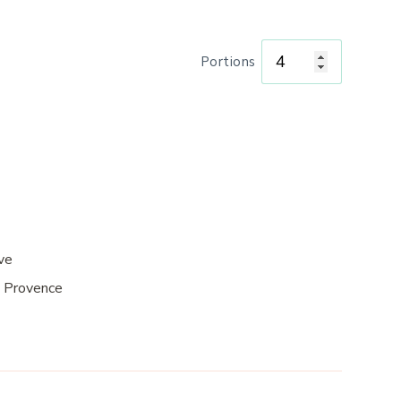
Portions
ive
 Provence