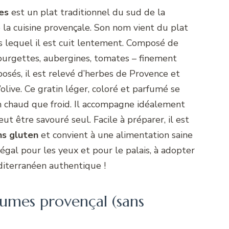
es
est un plat traditionnel du sud de la
 la cuisine provençale. Son nom vient du plat
s lequel il est cuit lentement. Composé de
ourgettes, aubergines, tomates – finement
osés, il est relevé d’herbes de Provence et
d’olive. Ce gratin léger, coloré et parfumé se
n chaud que froid. Il accompagne idéalement
ut être savouré seul. Facile à préparer, il est
ns gluten
et convient à une alimentation saine
régal pour les yeux et pour le palais, à adopter
iterranéen authentique !
gumes provençal (sans