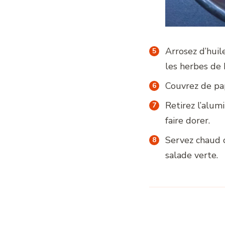
Arrosez d’huile
les herbes de 
Couvrez de pa
Retirez l’alum
faire dorer.
Servez chaud 
salade verte.