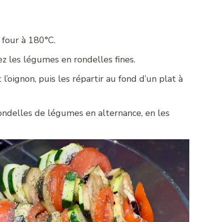
 four à 180°C.
z les légumes en rondelles fines.
t l’oignon, puis les répartir au fond d’un plat à
ondelles de légumes en alternance, en les