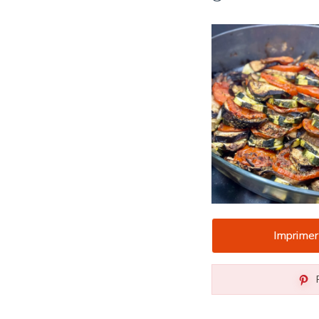
Imprimer
P