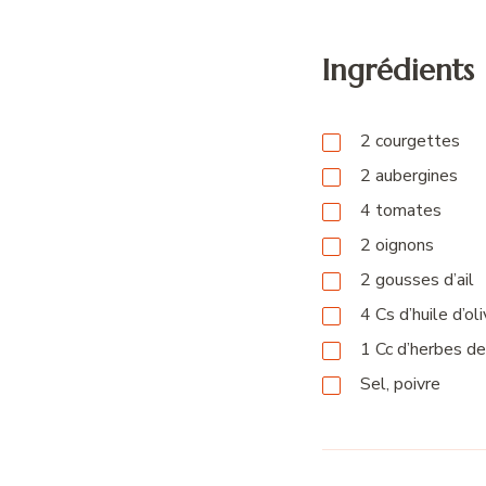
Ingrédients
2
courgettes
2
aubergines
4
tomates
2
oignons
2
gousses
d’ail
4
Cs
d’huile d’ol
1
Cc
d’herbes de
Sel, poivre