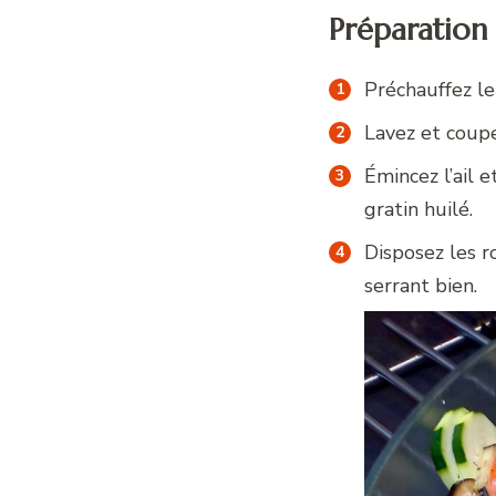
Préparation
Préchauffez le
Lavez et coupe
Émincez l’ail e
gratin huilé.
Disposez les r
serrant bien.