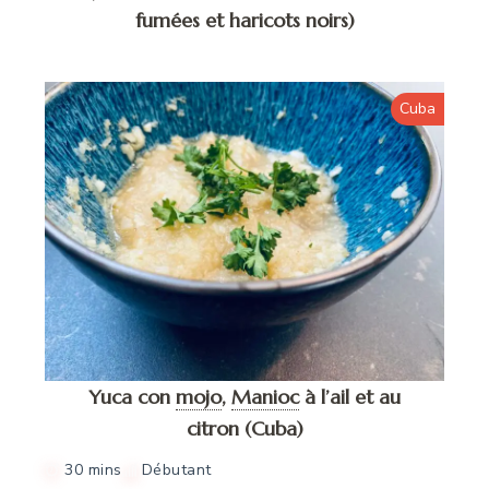
fumées et haricots noirs)
Cuba
Yuca con
mojo
,
Manioc
à l’ail et au
citron (Cuba)
30 mins
Débutant