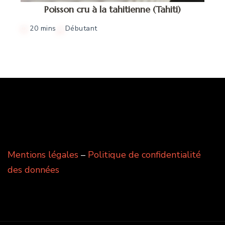
Poisson cru à la tahitienne (Tahiti)
20 mins
Débutant
Mentions légales
–
Politique de confidentialité
des données