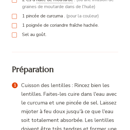
graines de moutarde dans de l'huile)
1
pincée
de curcuma .
(pour la couleur)
1
poignée
de coriandre fraîche hachée.
Sel au goût.
Préparation
Cuisson des lentilles : Rincez bien les
lentilles. Faites-les cuire dans l'eau avec
le curcuma et une pincée de sel. Laissez
mijoter à feu doux jusqu'à ce que l'eau
soit totalement absorbée. Les lentilles
doivent être très tendres et former une