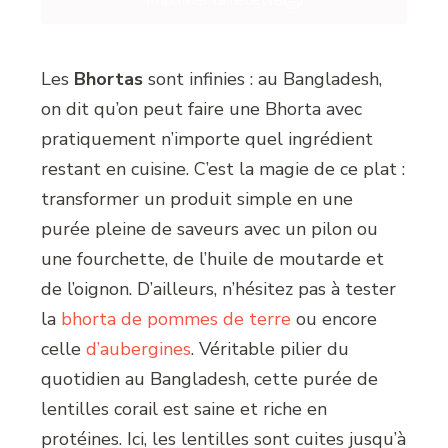
Imprimer la recette
Les
Bhortas
sont infinies : au Bangladesh,
on dit qu’on peut faire une Bhorta avec
pratiquement n’importe quel ingrédient
restant en cuisine. C’est la magie de ce plat :
transformer un produit simple en une
purée pleine de saveurs avec un pilon ou
une fourchette, de l’huile de moutarde et
de l’oignon. D’ailleurs, n’hésitez pas à tester
la
bhorta de pommes de terre
ou encore
celle
d’aubergines
. Véritable pilier du
quotidien au Bangladesh, cette purée de
lentilles corail est saine et riche en
protéines. Ici, les lentilles sont cuites jusqu’à