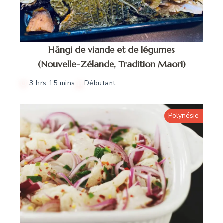
Hāngi de viande et de légumes
(Nouvelle-Zélande, Tradition Maori)
3 hrs 15 mins
Débutant
Polynésie