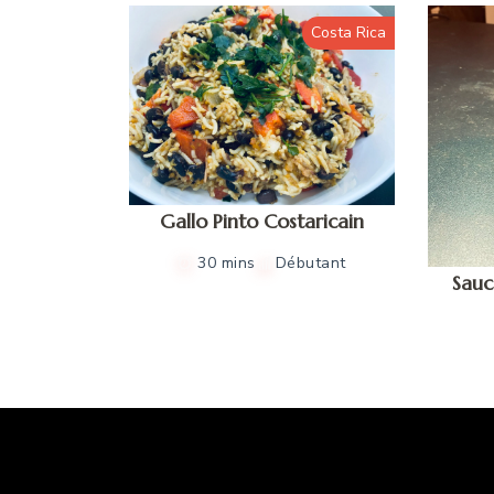
Costa Rica
Gallo Pinto Costaricain
30 mins
Débutant
Sauc