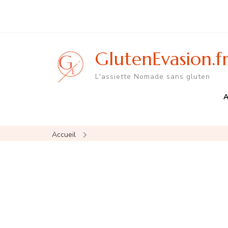
GlutenEvasion.f
L'assiette Nomade sans gluten
A
Accueil