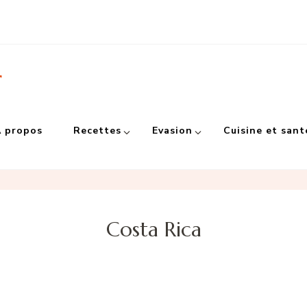
r
 propos
Recettes
Evasion
Cuisine et sant
Costa Rica