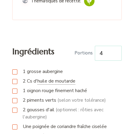
Thématiques de recette:
Ingrédients
Portions
1
grosse aubergine
2
Cs
d
'
huile de moutarde
1
oignon rouge finement haché
2
piments verts
(selon votre tolérance)
2
gousses
d'ail
(optionnel : rôties avec
l'aubergine)
Une poignée de coriandre fraîche ciselée