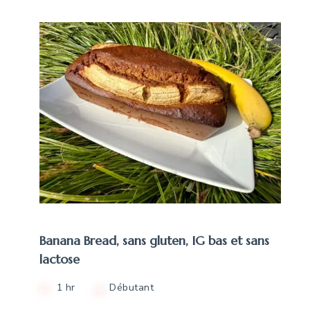
Banana Bread, sans gluten, IG bas et sans
lactose
1 hr
Débutant