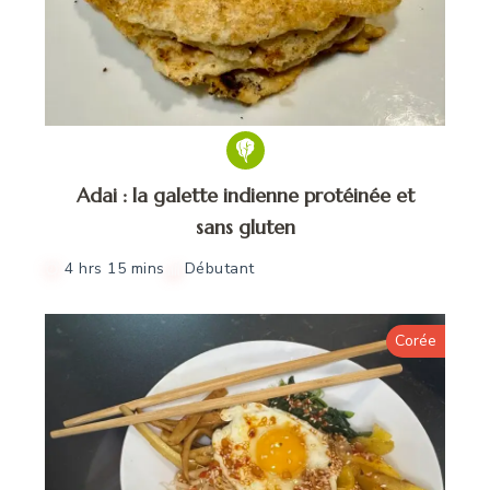
Adai : la galette indienne protéinée et
sans gluten
4 hrs 15 mins
Débutant
Corée