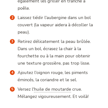
également les griller en tranche à
poêle.
Laissez tiédir l'aubergine dans un bol
couvert (la vapeur aidera à décoller la
peau).
Retirez délicatement la peau brûlée.
Dans un bol, écrasez la chair à la
fourchette ou à la main pour obtenir
une texture grossière, pas trop lisse.
Ajoutez l'oignon rouge, les piments
émincés, la coriandre et le sel.
Versez l
'
huile de moutarde
crue.
Mélangez vigoureusement. Et voilà!