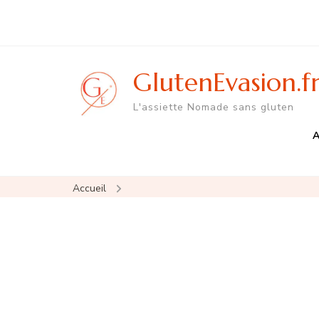
GlutenEvasion.f
L'assiette Nomade sans gluten
A
Accueil