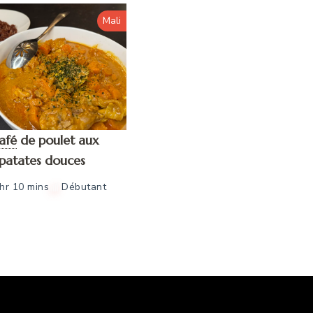
Mali
afé
de poulet aux
patates douces
 hr 10 mins
Débutant