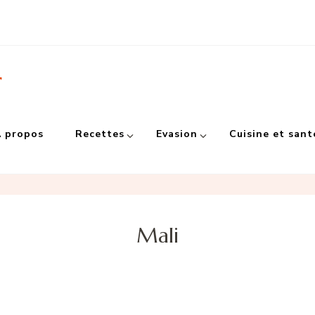
r
 propos
Recettes
Evasion
Cuisine et sant
Mali