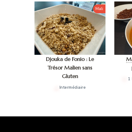
Mali
Djouka de Fonio : Le
M
Trésor Malien sans
Gluten
1
Intermédiaire