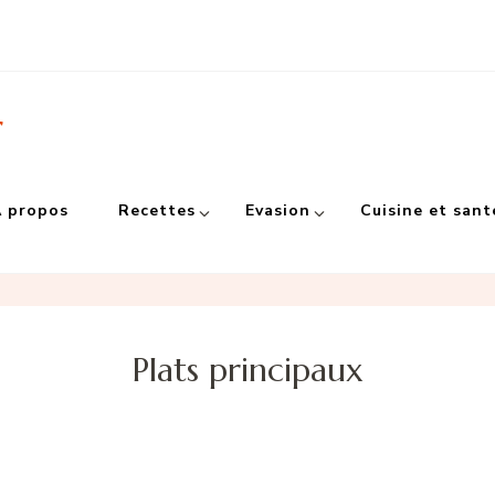
r
 propos
Recettes
Evasion
Cuisine et sant
Plats principaux