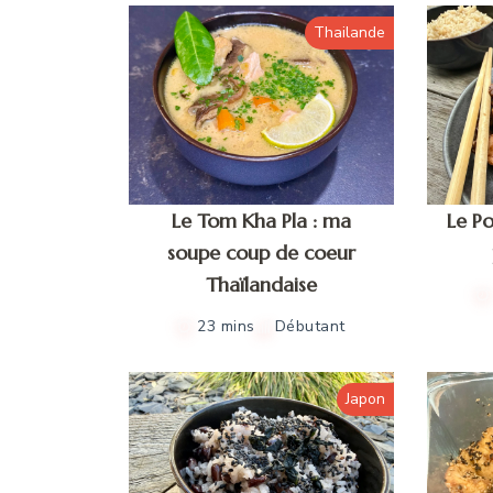
Thailande
Le Tom Kha Pla : ma
Le Po
soupe coup de coeur
Thaïlandaise
23 mins
Débutant
Japon