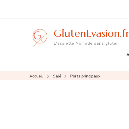
GlutenEvasion.f
L'assiette Nomade sans gluten
A
Accueil
Salé
Plats principaux