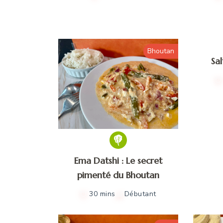
Bhoutan
Sa
Ema Datshi : Le secret
pimenté du Bhoutan
30 mins
Débutant