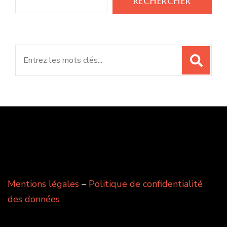
RECHERCHER
Search
for:
Mentions légales
–
Politique de confidentialité
des données