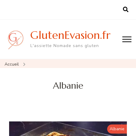
GlutenEvasion.fr
L'assiette Nomade sans gluten
Accueil
Albanie
Albanie