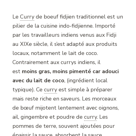
Le
Curry
de boeuf fidjien traditionnel est un
pilier de la cuisine indo-fidjienne. Importé
par les travailleurs indiens venus aux Fidji
au XIXe siècle, il s’est adapté aux produits
locaux, notamment le lait de coco.
Contrairement aux currys indiens, il
est
moins gras, moins pimenté
car adouci
avec du lait de coco
, (ingrédient local
typique). Ce
curry
est simple à préparer
mais reste riche en saveurs. Les morceaux
de bœuf mijotent lentement avec oignons,
ail, gingembre et poudre de
curry
.
Les
pommes de terre, souvent ajoutées pour
épaissir la sauce, absorbent la sauce