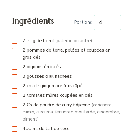
Ingrédients
Portions
700
g
de bœuf
(paleron ou autre)
2
pommes de terre, pelées et coupées en
gros dés
2
oignons émincés
3
gousses
d’ail hachées
2
cm
de gingembre frais râpé
2
tomates mûres coupées en dés
2
Cs
de poudre de
curry
fidjienne
(coriandre,
cumin, curcuma, fenugrec, moutarde, gingembre,
piment)
400
ml
de lait de coco