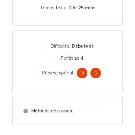
Temps total
1 hr 25 mins
Difficulté:
Débutant
Portions:
4
Régime spécial:
N
S
Traditionnel
Méthode de cuisson: