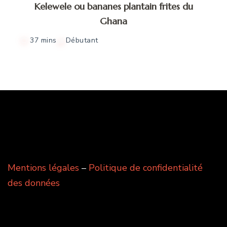
Kelewele ou bananes plantain frites du
Ghana
37 mins
Débutant
Mentions légales
–
Politique de confidentialité
des données