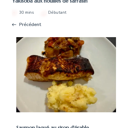
Yakisoba aux nouilles de sarrasin
30 mins
Débutant
Précédent
Saumon laqué au sirop d'érable