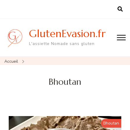
GlutenEvasion.fr
L'assiette Nomade sans gluten
Accueil
Bhoutan
Bhoutan