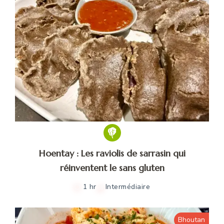
Hoentay : Les raviolis de sarrasin qui
réinventent le sans gluten
1 hr
Intermédiaire
Bhoutan