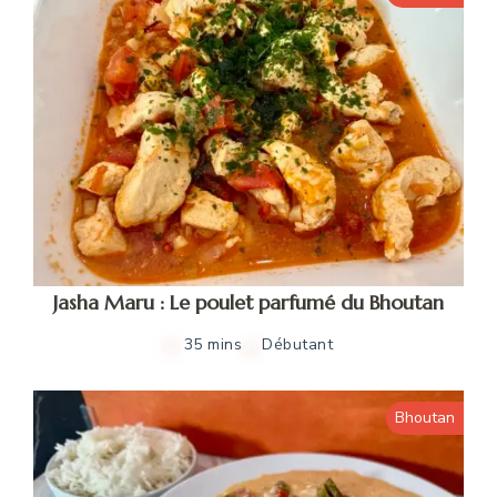
Jasha Maru : Le poulet parfumé du Bhoutan
35 mins
Débutant
Bhoutan