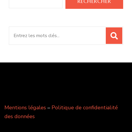
RECHERCHER
Search
for:
Mentions légales
–
Politique de confidentialité
des données