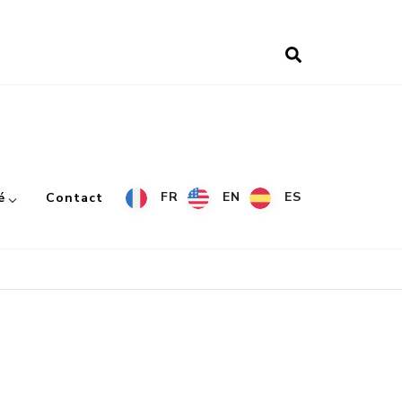
FR
EN
ES
é
Contact