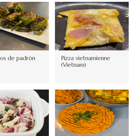
tos de padròn
Pizza vietnamienne
(Vietnam)