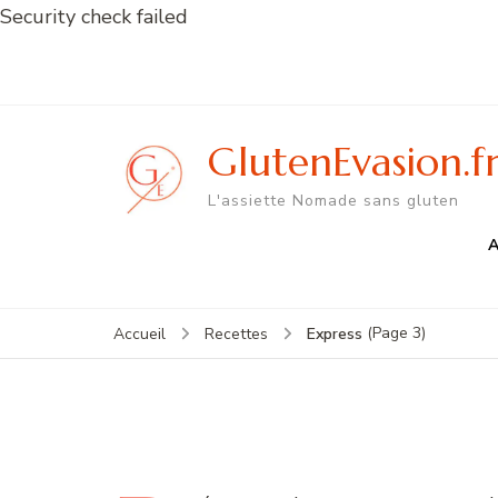
Security check failed
GlutenEvasion.f
L'assiette Nomade sans gluten
A
(Page 3)
Express
Accueil
Recettes