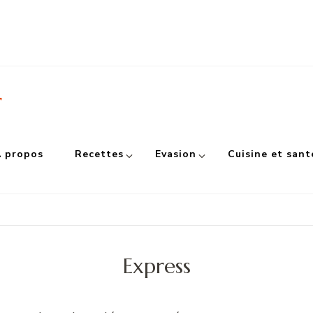
r
 propos
Recettes
Evasion
Cuisine et sant
Express