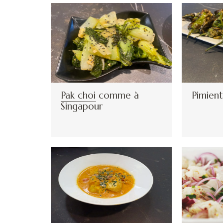
Pak choi
comme à
Pimien
Singapour