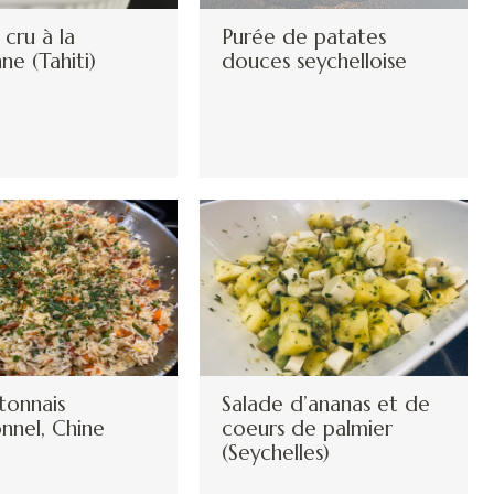
 cru à la
Purée de patates
nne (Tahiti)
douces seychelloise
tonnais
Salade d’ananas et de
onnel, Chine
coeurs de palmier
(Seychelles)