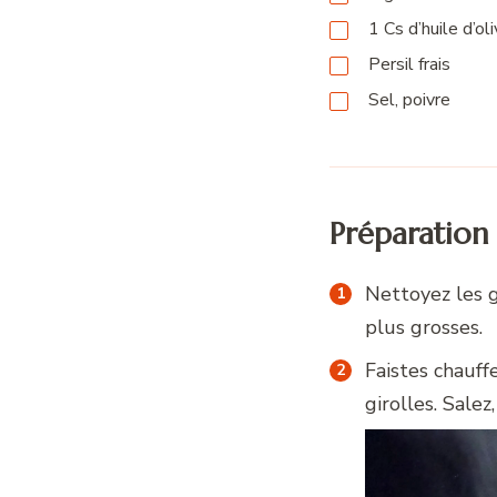
1
Cs
d’huile d’ol
Persil frais
Sel, poivre
Préparation
Nettoyez les g
plus grosses.
Faistes chauffe
girolles. Salez