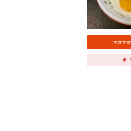
Imprimer
P