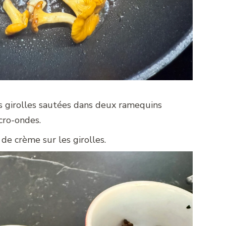
s girolles sautées dans deux ramequins
cro-ondes.
de crème sur les girolles.