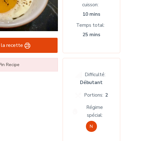
cuisson
10 mins
Temps total
25 mins
 la recette
in Recipe
Difficulté:
Débutant
Portions:
2
Régime
spécial:
N