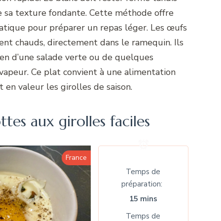
e sa texture fondante. Cette méthode offre
ratique pour préparer un repas léger. Les œufs
ent chauds, directement dans le ramequin. Ils
en d’une salade verte ou de quelques
apeur. Ce plat convient à une alimentation
 en valeur les girolles de saison.
tes aux girolles faciles
France
Temps de
préparation
15 mins
Temps de