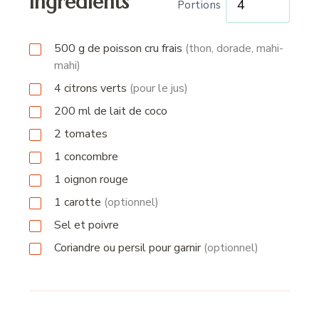
Ingrédients
Portions
500
g
de poisson cru frais
(thon, dorade, mahi-
mahi)
4
citrons verts
(pour le jus)
200
ml
de lait de coco
2
tomates
1
concombre
1
oignon rouge
1
carotte
(optionnel)
Sel et poivre
Coriandre ou persil pour garnir
(optionnel)