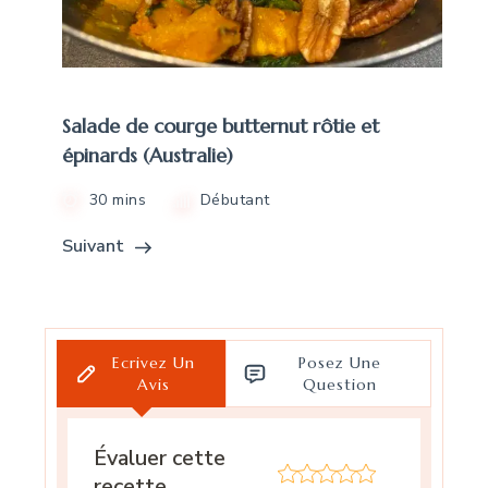
Salade de courge butternut rôtie et
épinards (Australie)
30 mins
Débutant
Suivant
Ecrivez Un
Posez Une
Avis
Question
Évaluer cette
recette