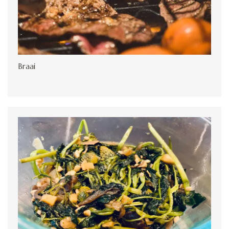
Braai