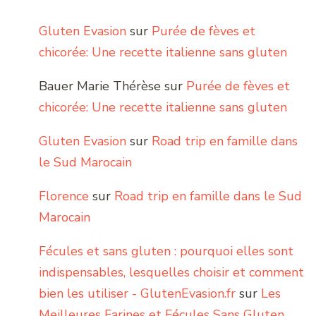
Gluten Evasion
sur
Purée de fèves et
chicorée: Une recette italienne sans gluten
Bauer Marie Thérèse
sur
Purée de fèves et
chicorée: Une recette italienne sans gluten
Gluten Evasion
sur
Road trip en famille dans
le Sud Marocain
Florence
sur
Road trip en famille dans le Sud
Marocain
Fécules et sans gluten : pourquoi elles sont
indispensables, lesquelles choisir et comment
bien les utiliser - GlutenEvasion.fr
sur
Les
Meilleures Farines et Fécules Sans Gluten