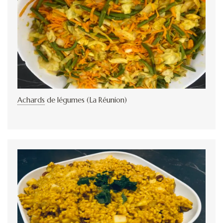
Achards
de légumes (La Réunion)