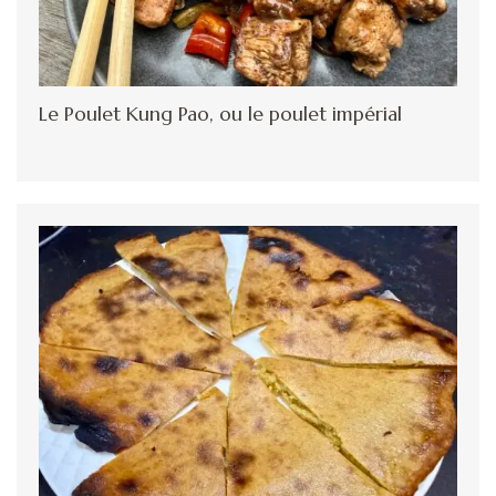
Le Poulet Kung Pao, ou le poulet impérial