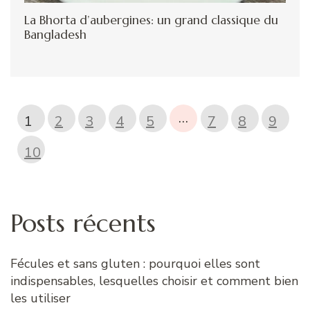
La Bhorta d’aubergines: un grand classique du
Bangladesh
…
1
2
3
4
5
7
8
9
10
Posts récents
Fécules et sans gluten : pourquoi elles sont
indispensables, lesquelles choisir et comment bien
les utiliser