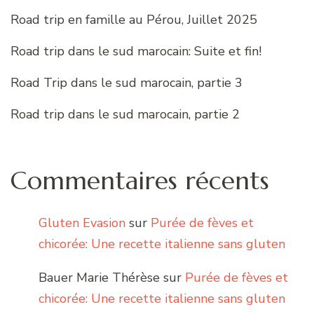
Road trip en famille au Pérou, Juillet 2025
Road trip dans le sud marocain: Suite et fin!
Road Trip dans le sud marocain, partie 3
Road trip dans le sud marocain, partie 2
Commentaires récents
Gluten Evasion
sur
Purée de fèves et
chicorée: Une recette italienne sans gluten
Bauer Marie Thérèse
sur
Purée de fèves et
chicorée: Une recette italienne sans gluten