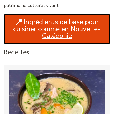
patrimoine culturel vivant.
Ingrédients de base pour
cuisiner comme en Nouvelle-
Calédonie
Recettes