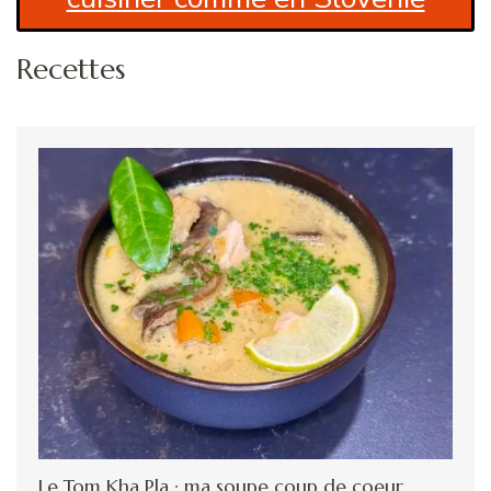
Recettes
Le Tom Kha Pla : ma soupe coup de coeur