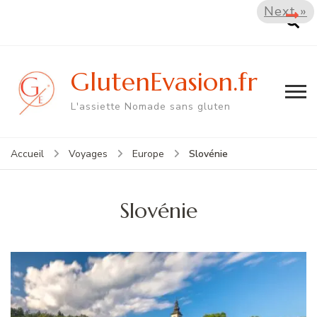
Next »
GlutenEvasion.fr
L'assiette Nomade sans gluten
Slovénie
Accueil
Voyages
Europe
Slovénie