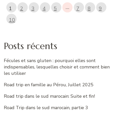
…
1
2
3
4
5
7
8
9
10
Posts récents
Fécules et sans gluten : pourquoi elles sont
indispensables, lesquelles choisir et comment bien
les utiliser
Road trip en famille au Pérou, Juillet 2025
Road trip dans le sud marocain: Suite et fin!
Road Trip dans le sud marocain, partie 3