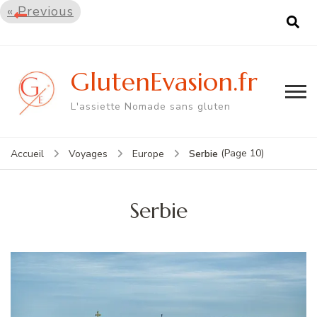
« Previous
GlutenEvasion.fr
L'assiette Nomade sans gluten
(Page 10)
Serbie
Accueil
Voyages
Europe
Serbie