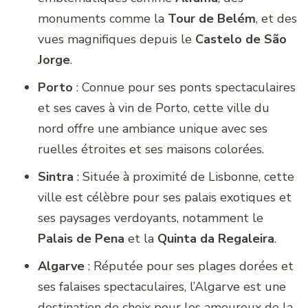
monuments comme la
Tour de Belém
, et des
vues magnifiques depuis le
Castelo de São
Jorge
.
Porto
: Connue pour ses ponts spectaculaires
et ses caves à vin de Porto, cette ville du
nord offre une ambiance unique avec ses
ruelles étroites et ses maisons colorées.
Sintra
: Située à proximité de Lisbonne, cette
ville est célèbre pour ses palais exotiques et
ses paysages verdoyants, notamment le
Palais de Pena
et la
Quinta da Regaleira
.
Algarve
: Réputée pour ses plages dorées et
ses falaises spectaculaires, l’Algarve est une
destination de choix pour les amoureux de la