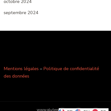
octobre 2024
septembre 2024
Mentions légales
–
Politique de confidentialité
des données
www.glutenevasion.fr