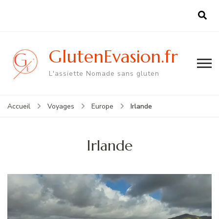
GlutenEvasion.fr
L'assiette Nomade sans gluten
Irlande
Accueil
Voyages
Europe
Irlande