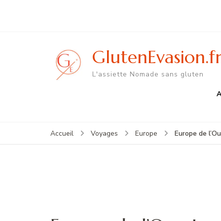
GlutenEvasion.f
L'assiette Nomade sans gluten
A
Europe de l’O
Accueil
Voyages
Europe