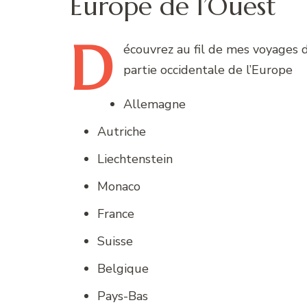
Europe de l’Ouest
D
écouvrez
au fil de mes voyages d
partie occidentale de l’Europe
Allemagne
Autriche
Liechtenstein
Monaco
France
Suisse
Belgique
Pays-Bas