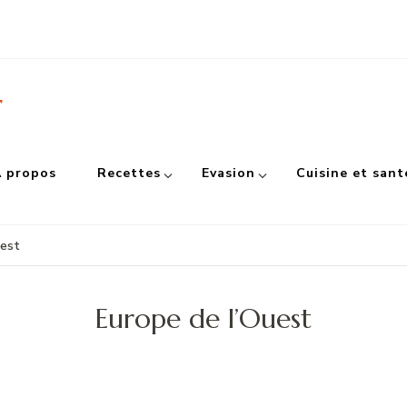
r
 propos
Recettes
Evasion
Cuisine et sant
uest
Europe de l’Ouest