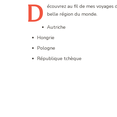
D
écouvrez
au fil de mes voyages 
belle région du monde.
Autriche
Hongrie
Pologne
République tchèque