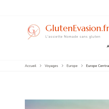
GlutenEvasion.f
L'assiette Nomade sans gluten
A
Europe Centra
Accueil
Voyages
Europe