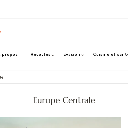
r
 propos
Recettes
Evasion
Cuisine et sant
le
Europe Centrale