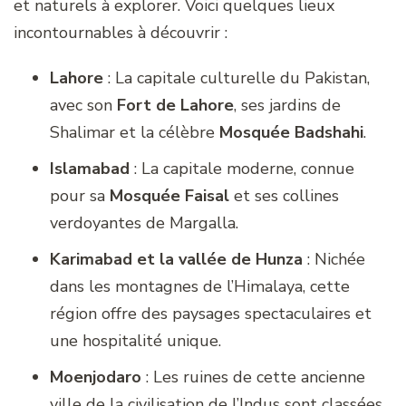
et naturels à explorer. Voici quelques lieux
incontournables à découvrir :
Lahore
: La capitale culturelle du Pakistan,
avec son
Fort de Lahore
, ses jardins de
Shalimar et la célèbre
Mosquée Badshahi
.
Islamabad
: La capitale moderne, connue
pour sa
Mosquée Faisal
et ses collines
verdoyantes de Margalla.
Karimabad et la vallée de Hunza
: Nichée
dans les montagnes de l’Himalaya, cette
région offre des paysages spectaculaires et
une hospitalité unique.
Moenjodaro
: Les ruines de cette ancienne
ville de la civilisation de l’Indus sont classées