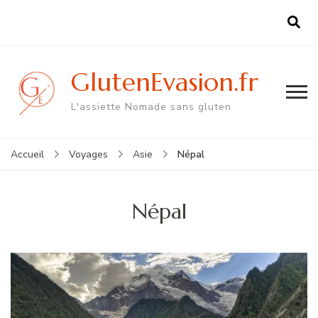
GlutenEvasion.fr
L'assiette Nomade sans gluten
Népal
Accueil
Voyages
Asie
Népal