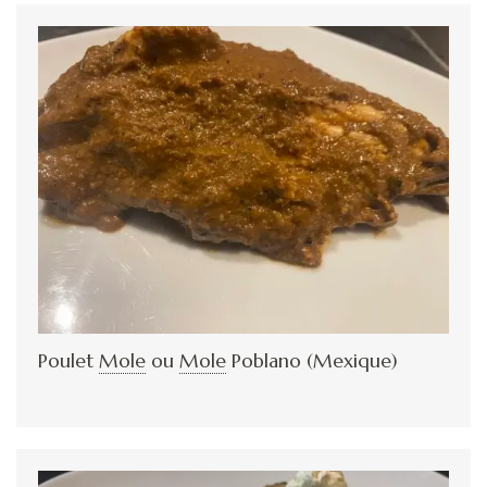
Poulet
Mole
ou
Mole
Poblano (Mexique)