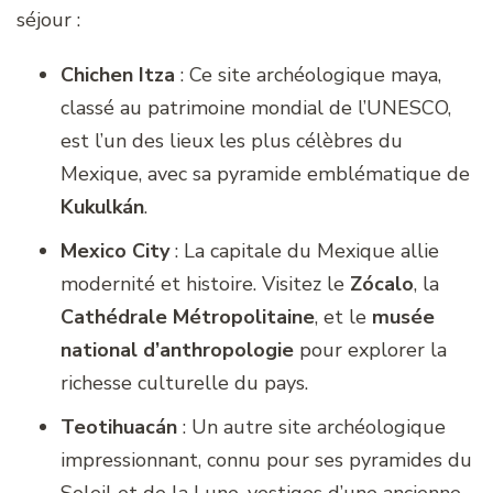
séjour :
Chichen Itza
: Ce site archéologique maya,
classé au patrimoine mondial de l’UNESCO,
est l’un des lieux les plus célèbres du
Mexique, avec sa pyramide emblématique de
Kukulkán
.
Mexico City
: La capitale du Mexique allie
modernité et histoire. Visitez le
Zócalo
, la
Cathédrale Métropolitaine
, et le
musée
national d’anthropologie
pour explorer la
richesse culturelle du pays.
Teotihuacán
: Un autre site archéologique
impressionnant, connu pour ses pyramides du
Soleil et de la Lune, vestiges d’une ancienne