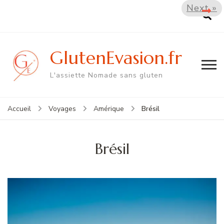
Next »
GlutenEvasion.fr
L'assiette Nomade sans gluten
Brésil
Accueil
Voyages
Amérique
Brésil