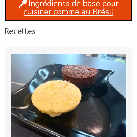
Ingrédients de base pour
cuisiner comme au Brésil
Recettes