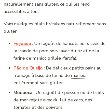
naturellement sans gluten, ce qui les rend
accessibles à tous.
Voici quelques plats brésiliens naturellement sans
gluten :
Feijoada
: Un ragoût de haricots noirs avec de
la viande de porc, servi avec du riz et de la
farine de
manioc
grillée (farofa).
Pão de Queijo
: De délicieux petits pains au
fromage à base de farine de
manioc
,
entièrement sans gluten.
Moqueca
: Un ragoût de poisson ou de fruits
de mer mijoté avec du lait de coco, des
tomates et des poivrons.