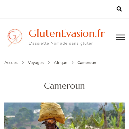
GlutenEvasion.fr
L'assiette Nomade sans gluten
Cameroun
Accueil
Voyages
Afrique
Cameroun