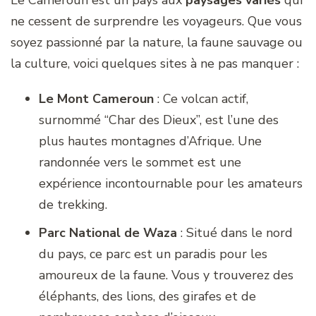
Le Cameroun est un pays aux
paysages variés
qui
ne cessent de surprendre les voyageurs. Que vous
soyez passionné par la nature, la faune sauvage ou
la culture, voici quelques sites à ne pas manquer :
Le Mont Cameroun
: Ce volcan actif,
surnommé “Char des Dieux”, est l’une des
plus hautes montagnes d’Afrique. Une
randonnée vers le sommet est une
expérience incontournable pour les amateurs
de trekking.
Parc National de Waza
: Situé dans le nord
du pays, ce parc est un paradis pour les
amoureux de la faune. Vous y trouverez des
éléphants, des lions, des girafes et de