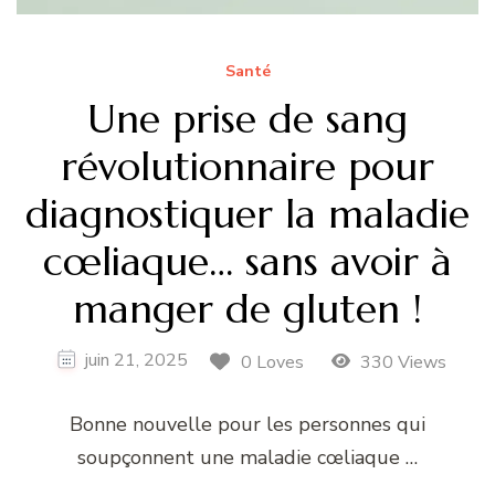
Santé
Une prise de sang
révolutionnaire pour
diagnostiquer la maladie
cœliaque… sans avoir à
manger de gluten !
juin 21, 2025
0 Loves
330 Views
Bonne nouvelle pour les personnes qui
soupçonnent une maladie cœliaque …